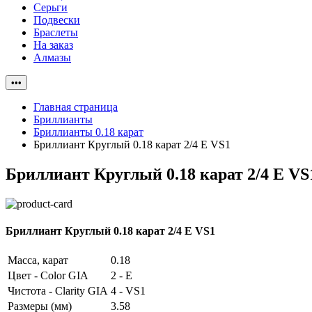
Серьги
Подвески
Браслеты
На заказ
Алмазы
•••
Главная страница
Бриллианты
Бриллианты 0.18 карат
Бриллиант Круглый 0.18 карат 2/4 E VS1
Бриллиант Круглый 0.18 карат 2/4 E VS
Бриллиант Круглый 0.18 карат 2/4 E VS1
Масса, карат
0.18
Цвет - Color GIA
2 - E
Чистота - Clarity GIA
4 - VS1
Размеры (мм)
3.58