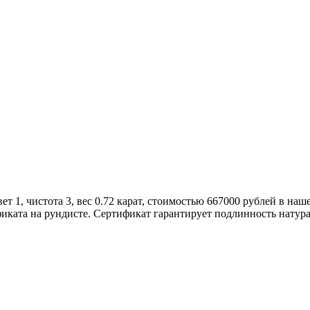
т 1, чистота 3, вес 0.72 карат, стоимостью 667000 рублей в на
иката на рундисте. Сертификат гарантирует подлинность натур