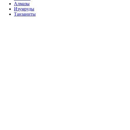
Алмазы
Изумруды
Танзаниты