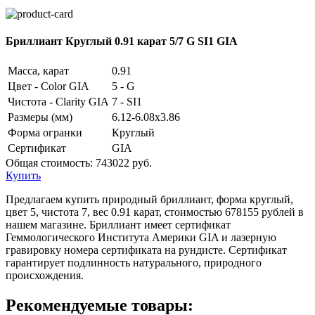
Бриллиант Круглый 0.91 карат 5/7 G SI1 GIA
Масса, карат
0.91
Цвет - Color GIA
5 - G
Чистота - Clarity GIA
7 - SI1
Размеры (мм)
6.12-6.08x3.86
Форма огранки
Круглый
Сертификат
GIA
Общая стоимость:
743022 руб.
Купить
Предлагаем купить природный бриллиант, форма круглый,
цвет 5, чистота 7, вес 0.91 карат, стоимостью 678155 рублей в
нашем магазине. Бриллиант имеет сертификат
Геммологического Института Америки GIA и лазерную
гравировку номера сертификата на рундисте. Сертификат
гарантирует подлинность натурального, природного
происхождения.
Рекомендуемые товары: