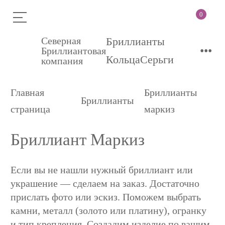
0
Северная
Бриллианты
•••
Бриллиантовая
Кольца
Серьги
компания
Главная
Бриллианты
Бриллианты
страница
маркиз
Бриллиант Маркиз
Если вы не нашли нужный бриллиант или
украшение — сделаем на заказ. Достаточно
прислать фото или эскиз. Поможем выбрать
камни, металл (золото или платину), огранку
и тип крепления. Создадим изделие по вашим