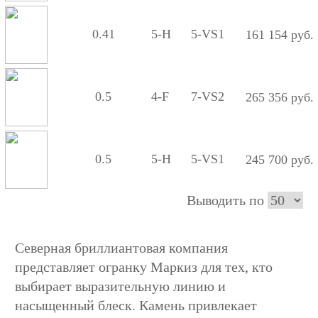
0.41
5-H
5-VS1
161 154 руб.
0.5
4-F
7-VS2
265 356 руб.
0.5
5-H
5-VS1
245 700 руб.
Выводить по
Северная бриллиантовая компания
представляет огранку Маркиз для тех, кто
выбирает выразительную линию и
насыщенный блеск. Камень привлекает