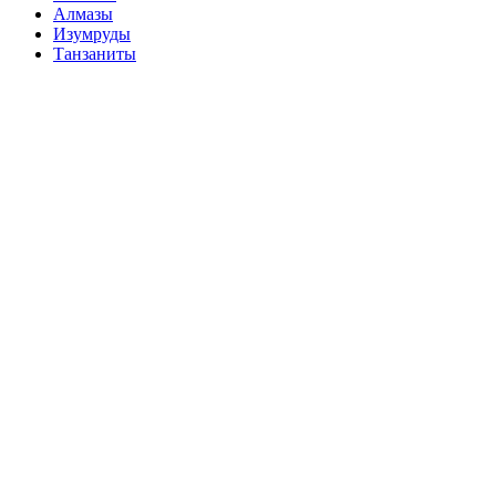
Алмазы
Изумруды
Танзаниты