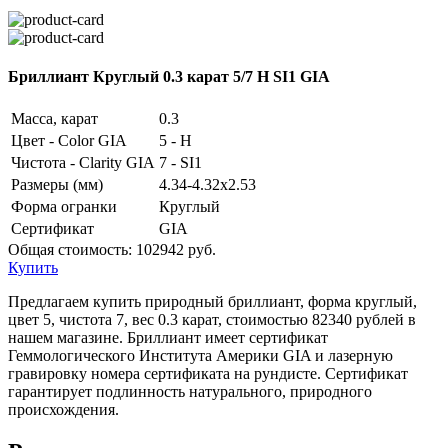
Бриллиант Круглый 0.3 карат 5/7 H SI1 GIA
Масса, карат
0.3
Цвет - Color GIA
5 - H
Чистота - Clarity GIA
7 - SI1
Размеры (мм)
4.34-4.32x2.53
Форма огранки
Круглый
Сертификат
GIA
Общая стоимость:
102942 руб.
Купить
Предлагаем купить природный бриллиант, форма круглый,
цвет 5, чистота 7, вес 0.3 карат, стоимостью 82340 рублей в
нашем магазине. Бриллиант имеет сертификат
Геммологического Института Америки GIA и лазерную
гравировку номера сертификата на рундисте. Сертификат
гарантирует подлинность натурального, природного
происхождения.