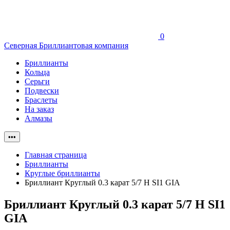
0
Северная Бриллиантовая компания
Бриллианты
Кольца
Серьги
Подвески
Браслеты
На заказ
Алмазы
•••
Главная страница
Бриллианты
Круглые бриллианты
Бриллиант Круглый 0.3 карат 5/7 H SI1 GIA
Бриллиант Круглый 0.3 карат 5/7 H SI1
GIA