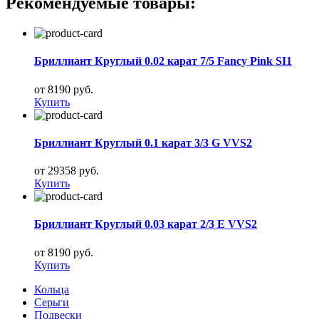
Рекомендуемые товары:
Бриллиант Круглый 0.02 карат 7/5 Fancy Pink SI1
от 8190 руб.
Купить
Бриллиант Круглый 0.1 карат 3/3 G VVS2
от 29358 руб.
Купить
Бриллиант Круглый 0.03 карат 2/3 E VVS2
от 8190 руб.
Купить
Кольца
Серьги
Подвески