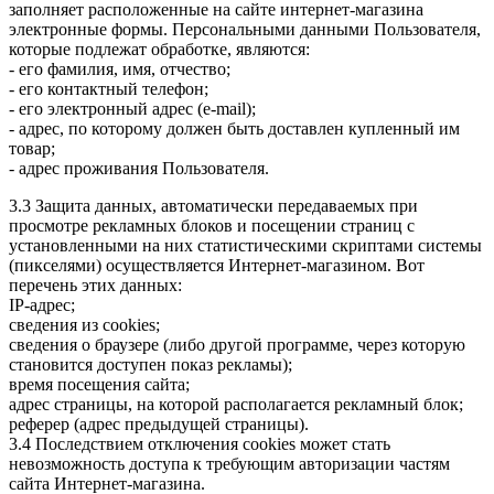
заполняет расположенные на сайте интернет-магазина
электронные формы. Персональными данными Пользователя,
которые подлежат обработке, являются:
- его фамилия, имя, отчество;
- его контактный телефон;
- его электронный адрес (e-mail);
- адрес, по которому должен быть доставлен купленный им
товар;
- адрес проживания Пользователя.
3.3 Защита данных, автоматически передаваемых при
просмотре рекламных блоков и посещении страниц с
установленными на них статистическими скриптами системы
(пикселями) осуществляется Интернет-магазином. Вот
перечень этих данных:
IP-адрес;
сведения из cookies;
сведения о браузере (либо другой программе, через которую
становится доступен показ рекламы);
время посещения сайта;
адрес страницы, на которой располагается рекламный блок;
реферер (адрес предыдущей страницы).
3.4 Последствием отключения cookies может стать
невозможность доступа к требующим авторизации частям
сайта Интернет-магазина.