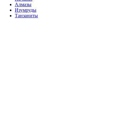
Алмазы
Изумруды
Танзаниты