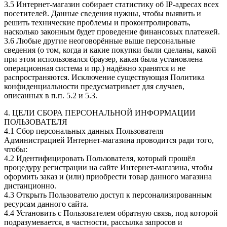
3.5 Интернет-магазин собирает статистику об IP-адресах всех
посетителей. Данные сведения нужны, чтобы выявить и
решить технические проблемы и проконтролировать,
насколько законным будет проведение финансовых платежей.
3.6 Любые другие неоговорённые выше персональные
сведения (о том, когда и какие покупки были сделаны, какой
при этом использовался браузер, какая была установлена
операционная система и пр.) надёжно хранятся и не
распространяются. Исключение существующая Политика
конфиденциальности предусматривает для случаев,
описанных в п.п. 5.2 и 5.3.
4. ЦЕЛИ СБОРА ПЕРСОНАЛЬНОЙ ИНФОРМАЦИИ
ПОЛЬЗОВАТЕЛЯ
4.1 Сбор персональных данных Пользователя
Администрацией Интернет-магазина проводится ради того,
чтобы:
4.2 Идентифицировать Пользователя, который прошёл
процедуру регистрации на сайте Интернет-магазина, чтобы
оформить заказ и (или) приобрести товар данного магазина
дистанционно.
4.3 Открыть Пользователю доступ к персонализированным
ресурсам данного сайта.
4.4 Установить с Пользователем обратную связь, под которой
подразумевается, в частности, рассылка запросов и