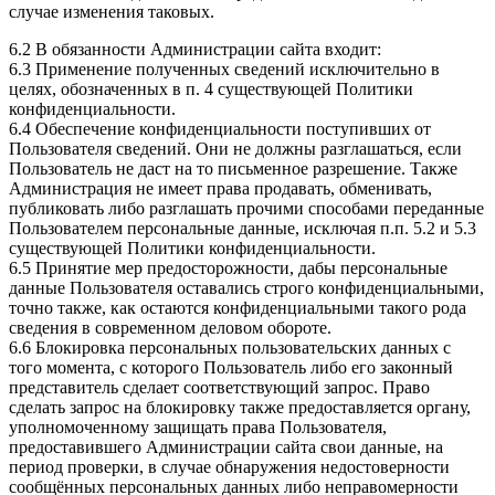
случае изменения таковых.
6.2 В обязанности Администрации сайта входит:
6.3 Применение полученных сведений исключительно в
целях, обозначенных в п. 4 существующей Политики
конфиденциальности.
6.4 Обеспечение конфиденциальности поступивших от
Пользователя сведений. Они не должны разглашаться, если
Пользователь не даст на то письменное разрешение. Также
Администрация не имеет права продавать, обменивать,
публиковать либо разглашать прочими способами переданные
Пользователем персональные данные, исключая п.п. 5.2 и 5.3
существующей Политики конфиденциальности.
6.5 Принятие мер предосторожности, дабы персональные
данные Пользователя оставались строго конфиденциальными,
точно также, как остаются конфиденциальными такого рода
сведения в современном деловом обороте.
6.6 Блокировка персональных пользовательских данных с
того момента, с которого Пользователь либо его законный
представитель сделает соответствующий запрос. Право
сделать запрос на блокировку также предоставляется органу,
уполномоченному защищать права Пользователя,
предоставившего Администрации сайта свои данные, на
период проверки, в случае обнаружения недостоверности
сообщённых персональных данных либо неправомерности