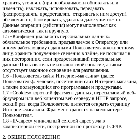
хранить, уточнять (при необходимости обновлять или
изменять), извлекать, использовать, передавать
(распространять, предоставлять, открывать к ним доступ),
обезличивать, блокировать, удалять и даже уничтожать.
Данные операции (действия) могут выполняться как
автоматически, так и вручную.
1.5 «Конфиденциальность персональных данных»
обязательное требование, предъявляемое к Оператору или
иному работающему с данными Пользователя должностному
лицу, хранить полученные сведения в тайне, не посвящая в
них посторонних, если предоставивший персональные
данные Пользователь не изъявил своё согласие, а также
отсутствует законное основание для разглашения.
1.6 «Пользователь сайта Интернет-магазина» (далее
Пользователь)» человек, посетивший сайт Интернет-магазина,
а также пользующийся его программами и продуктами.
1.7 «Cookies» короткий фрагмент данных, пересылаемый веб-
браузером или веб-клиентом веб-серверу в HTTP-запросе,
всякий раз, когда Пользователь пытается открыть страницу
Интернет-магазина. Фрагмент хранится на компьютере
Пользователя.
1.8 «IP-адрес» уникальный сетевой адрес узла в
компьютерной сети, построенной по протоколу TCP/IP.
2. ОБЩИЕ ПОЛОЖЕНИЯ