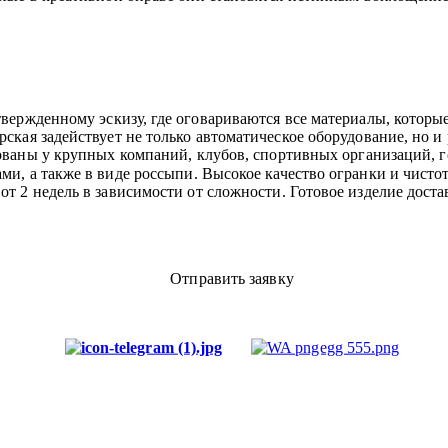
вержденному эскизу, где оговариваются все материалы, которы
рская задействует не только автоматическое оборудование, но 
бованы у крупных компаний, клубов, спортивных организаций, 
ами, а также в виде россыпи. Высокое качество огранки и чисто
т 2 недель в зависимости от сложности. Готовое изделие достав
Отправить заявку