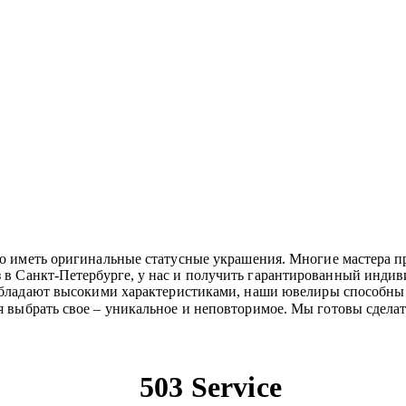
о иметь оригинальные статусные украшения. Многие мастера 
з в Санкт-Петербурге, у нас и получить гарантированный инди
обладают высокими характеристиками, наши ювелиры способны
ся выбрать свое – уникальное и неповторимое. Мы готовы сдела