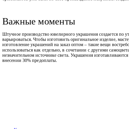
Важные моменты
Штучное производство ювелирного украшения создается по ут
варьироваться. Чтобы изготовить оригинальное изделие, масте
изготовление украшений на заказ оптом – такие вещи востре
использоваться как отдельно, в сочетании с другими самоцвет
незначительном источнике света. Украшения изготавливаются о
внесении 30% предоплаты.