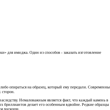
» для имиджа. Один из способов - заказать изготовление
либо опираться на образец, который ему передали. Современны
 сторон.
наследству. Немаловажным является факт, что каждый камень в
ых бриллиантов делает его особенным вдвойне. Редкие образцы
ем роскоши.