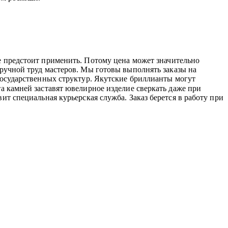
е предстоит применить. Потому цена может значительно
и ручной труд мастеров. Мы готовы выполнять заказы на
государственных структур. Якутские бриллианты могут
та камней заставят ювелирное изделие сверкать даже при
ит специальная курьерская служба. Заказ берется в работу при