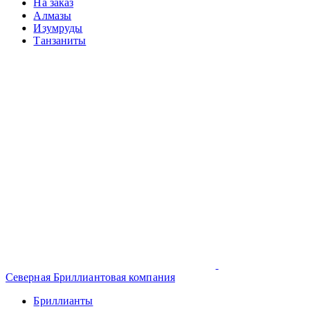
На заказ
Алмазы
Изумруды
Танзаниты
Северная Бриллиантовая компания
Бриллианты