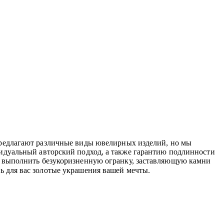
предлагают различные виды ювелирных изделий, но мы
видуальный авторский подход, а также гарантию подлинности
 выполнить безукоризненную огранку, заставляющую камни
ть для вас золотые украшения вашей мечты.