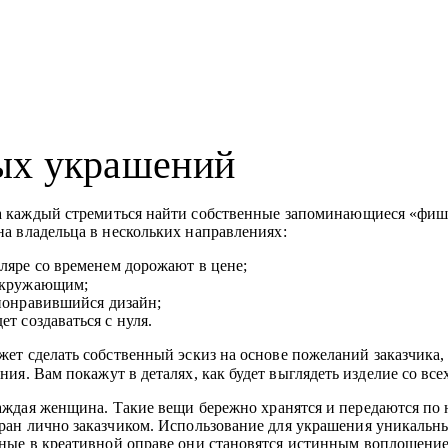
ых украшений
а каждый стремиться найти собственные запоминающиеся «фишки
на владельца в нескольких направлениях:
ляре со временем дорожают в цене;
 окружающим;
понравившийся дизайн;
ет создаваться с нуля.
т сделать собственный эскиз на основе пожеланий заказчика, 
я. Вам покажут в деталях, как будет выглядеть изделие со всех
аждая женщина. Такие вещи бережно хранятся и передаются по 
бран лично заказчиком. Использование для украшения уникальн
нные в креативной оправе они становятся истинным воплощени