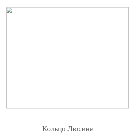
Кольцо Люсине