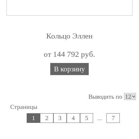
Кольцо Эллен
от 144 792 руб.
В корзину
Выводить по
Страницы
1
2
3
4
5
...
7