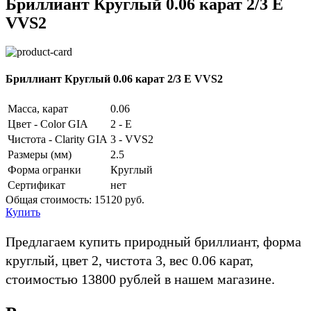
Бриллиант Круглый 0.06 карат 2/3 E
VVS2
Бриллиант Круглый 0.06 карат 2/3 E VVS2
Масса, карат
0.06
Цвет - Color GIA
2 - E
Чистота - Clarity GIA
3 - VVS2
Размеры (мм)
2.5
Форма огранки
Круглый
Сертификат
нет
Общая стоимость:
15120 руб.
Купить
Предлагаем купить природный бриллиант, форма
круглый, цвет 2, чистота 3, вес 0.06 карат,
стоимостью 13800 рублей в нашем магазине.