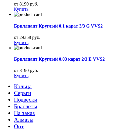
от 8190 руб.
Купить
Бриллиант Круглый 0.1 карат 3/3 G VVS2
от 29358 руб.
Купить
Бриллиант Круглый 0.03 карат 2/3 E VVS2
от 8190 руб.
Купить
Кольца
Серьги
Подвески
Браслеты
На заказ
Алмазы
Опт