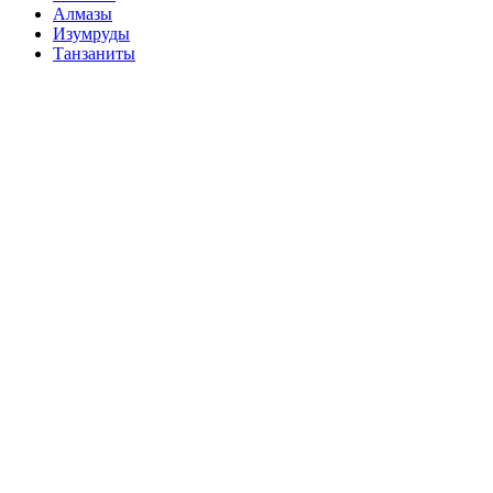
Алмазы
Изумруды
Танзаниты