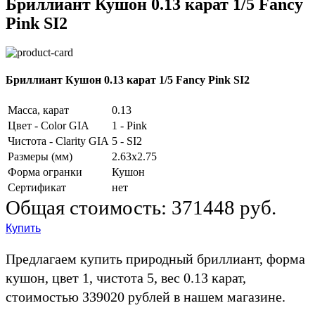
Бриллиант Кушон 0.13 карат 1/5 Fancy
Pink SI2
Бриллиант Кушон 0.13 карат 1/5 Fancy Pink SI2
Масса, карат
0.13
Цвет - Color GIA
1 - Pink
Чистота - Clarity GIA
5 - SI2
Размеры (мм)
2.63x2.75
Форма огранки
Кушон
Сертификат
нет
Общая стоимость:
371448 руб.
Купить
Предлагаем купить природный бриллиант, форма
кушон, цвет 1, чистота 5, вес 0.13 карат,
стоимостью 339020 рублей в нашем магазине.