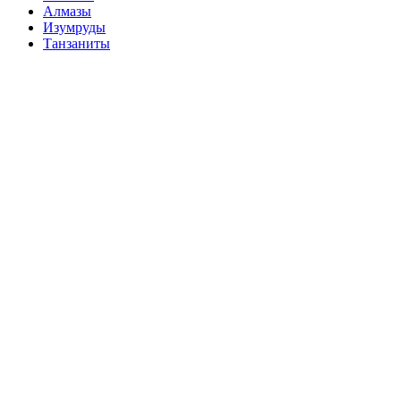
Алмазы
Изумруды
Танзаниты