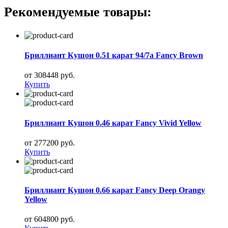
Рекомендуемые товары:
Бриллиант Кушон 0.51 карат 94/7а Fancy Brown
от 308448 руб.
Купить
Бриллиант Кушон 0.46 карат Fancy Vivid Yellow
от 277200 руб.
Купить
Бриллиант Кушон 0.66 карат Fancy Deep Orangy
Yellow
от 604800 руб.