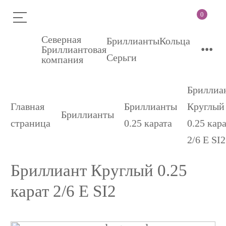
0
Северная
Бриллианты
Кольца
•••
Бриллиантовая
Серьги
компания
Бриллиа
Главная
Бриллианты
Круглый
Бриллианты
страница
0.25 карата
0.25 кар
2/6 E SI2
Бриллиант Круглый 0.25
карат 2/6 E SI2