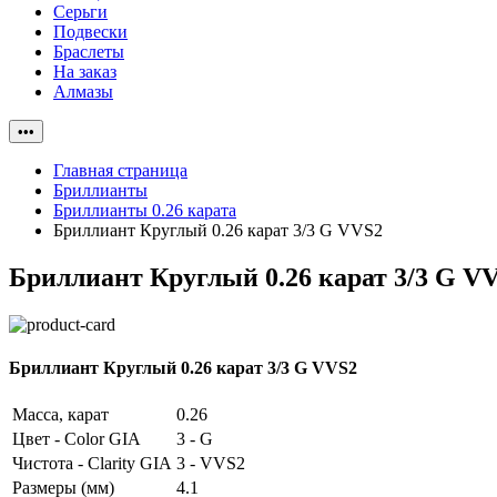
Серьги
Подвески
Браслеты
На заказ
Алмазы
•••
Главная страница
Бриллианты
Бриллианты 0.26 карата
Бриллиант Круглый 0.26 карат 3/3 G VVS2
Бриллиант Круглый 0.26 карат 3/3 G V
Бриллиант Круглый 0.26 карат 3/3 G VVS2
Масса, карат
0.26
Цвет - Color GIA
3 - G
Чистота - Clarity GIA
3 - VVS2
Размеры (мм)
4.1