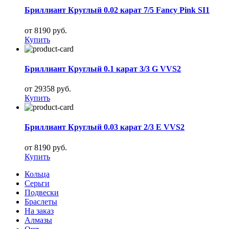
Бриллиант Круглый 0.02 карат 7/5 Fancy Pink SI1
от 8190 руб.
Купить
Бриллиант Круглый 0.1 карат 3/3 G VVS2
от 29358 руб.
Купить
Бриллиант Круглый 0.03 карат 2/3 E VVS2
от 8190 руб.
Купить
Кольца
Серьги
Подвески
Браслеты
На заказ
Алмазы