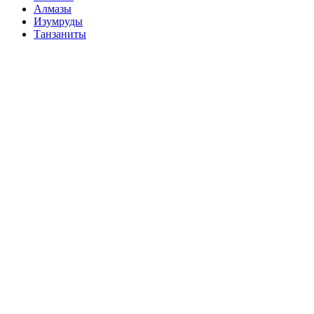
Алмазы
Изумруды
Танзаниты