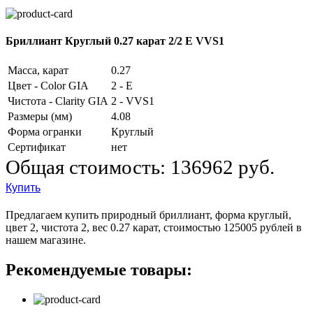
Бриллиант Круглый 0.27 карат 2/2 E VVS1
Масса, карат
0.27
Цвет - Color GIA
2 - E
Чистота - Clarity GIA
2 - VVS1
Размеры (мм)
4.08
Форма огранки
Круглый
Сертификат
нет
Общая стоимость:
136962 руб.
Купить
Предлагаем купить природный бриллиант, форма круглый,
цвет 2, чистота 2, вес 0.27 карат, стоимостью 125005 рублей в
нашем магазине.
Рекомендуемые товары: