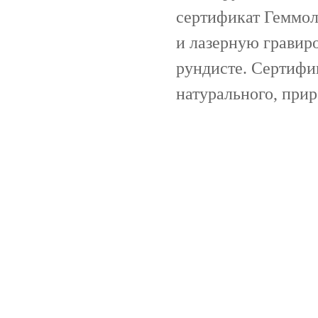
сертификат Геммол
и лазерную гравир
рундисте. Сертифи
натурального, при