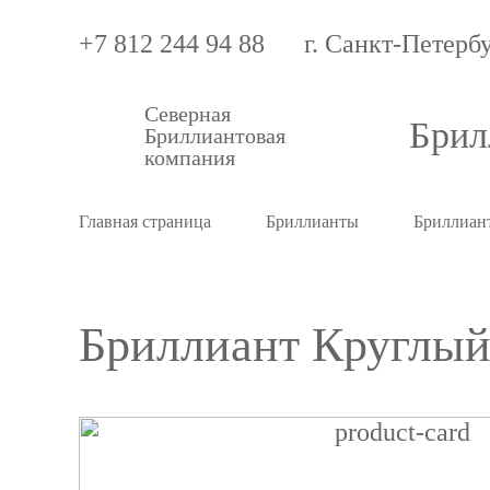
+7 812 244 94 88
г. Санкт-Петерб
Северная
Брил
Бриллиантовая
компания
Главная страница
Бриллианты
Бриллиант
Бриллиант Круглый 0
Бриллиант
Круглый