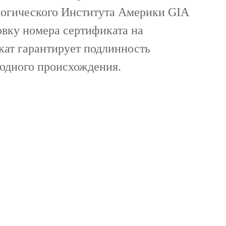
огического Института Америки GIA
овку номера сертификата на
кат гарантирует подлинность
родного происхождения.