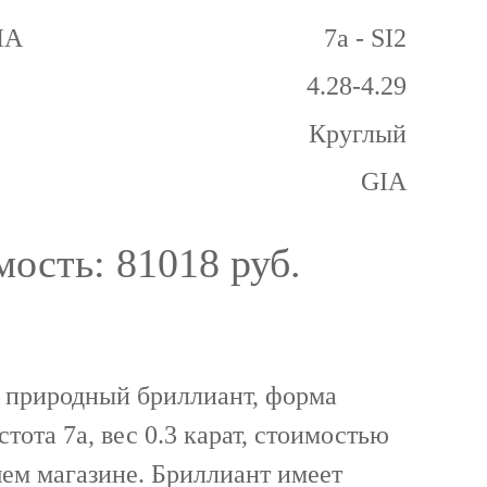
GIA
7а - SI2
4.28-4.29
Круглый
GIA
мость:
81018 руб.
 природный бриллиант, форма
стота 7а, вес 0.3 карат, стоимостью
шем магазине. Бриллиант имеет