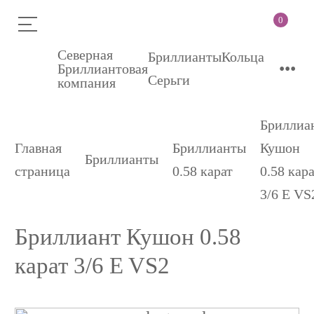
0
Северная
Бриллианты
Кольца
•••
Бриллиантовая
Серьги
компания
Бриллиа
Главная
Бриллианты
Кушон
Бриллианты
страница
0.58 карат
0.58 кар
3/6 E VS
Бриллиант Кушон 0.58
карат 3/6 E VS2