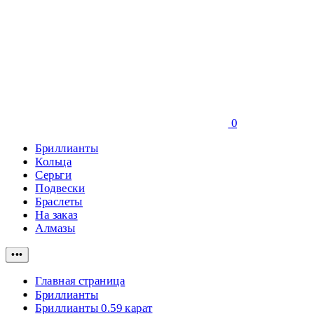
0
Бриллианты
Кольца
Серьги
Подвески
Браслеты
На заказ
Алмазы
•••
Главная страница
Бриллианты
Бриллианты 0.59 карат