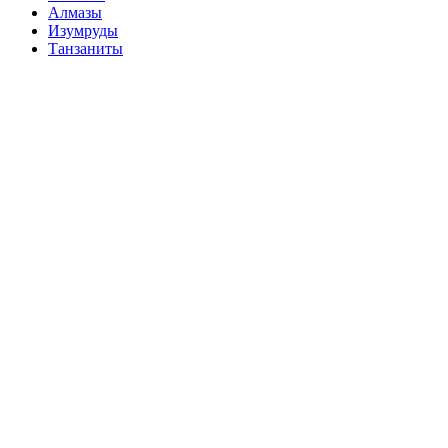
Алмазы
Изумруды
Танзаниты