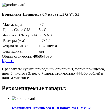
Бриллиант Принцесса 0.7 карат 5/3 G VVS1
Масса, карат
0.7
Цвет - Color GIA
5 - G
Чистота - Clarity GIA
3 - VVS1
Размеры (мм)
4.7x4.5
Форма огранки
Принцесса
Сертификат
нет
Общая стоимость:
486864 руб.
Купить
Предлагаем купить природный бриллиант, форма принцесса,
цвет 5, чистота 3, вес 0.7 карат, стоимостью 444360 рублей в
нашем магазине.
Рекомендуемые товары:
Бриллиант Принцесса 0.18 карат 2/4 E VVS2