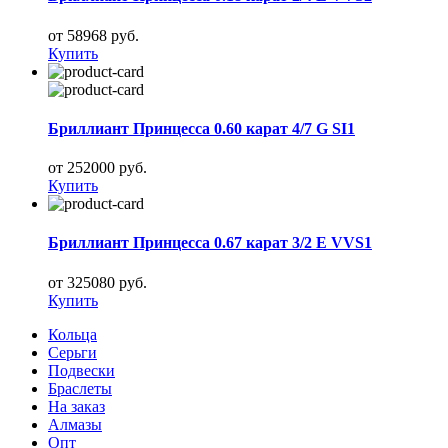
от 58968 руб.
Купить
Бриллиант Принцесса 0.60 карат 4/7 G SI1
от 252000 руб.
Купить
Бриллиант Принцесса 0.67 карат 3/2 E VVS1
от 325080 руб.
Купить
Кольца
Серьги
Подвески
Браслеты
На заказ
Алмазы
Опт