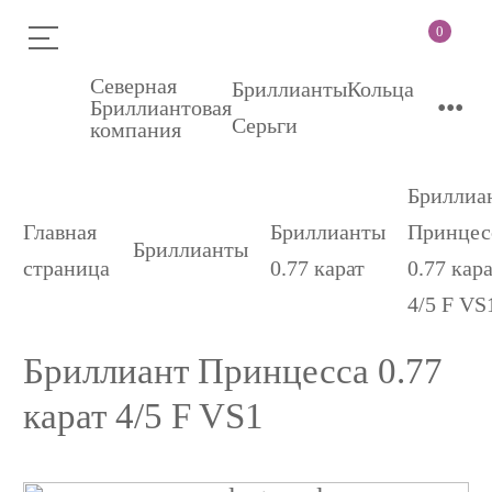
0
Северная
Бриллианты
Кольца
•••
Бриллиантовая
Серьги
компания
Бриллиа
Главная
Бриллианты
Принцес
Бриллианты
страница
0.77 карат
0.77 кар
4/5 F VS
Бриллиант Принцесса 0.77
карат 4/5 F VS1