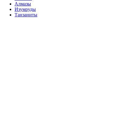
Алмазы
Изумруды
Танзаниты