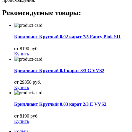
происхождения.
Рекомендуемые товары:
Бриллиант Круглый 0.02 карат 7/5 Fancy Pink SI1
от 8190 руб.
Купить
Бриллиант Круглый 0.1 карат 3/3 G VVS2
от 29358 руб.
Купить
Бриллиант Круглый 0.03 карат 2/3 E VVS2
от 8190 руб.
Купить
Кольца