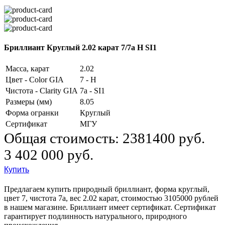
Бриллиант Круглый 2.02 карат 7/7а H SI1
Масса, карат
2.02
Цвет - Color GIA
7 - H
Чистота - Clarity GIA
7а - SI1
Размеры (мм)
8.05
Форма огранки
Круглый
Сертификат
МГУ
Общая стоимость:
2381400 руб.
3 402 000 руб.
Купить
Предлагаем купить природный бриллиант, форма круглый,
цвет 7, чистота 7а, вес 2.02 карат, стоимостью 3105000 рублей
в нашем магазине. Бриллиант имеет сертификат. Сертификат
гарантирует подлинность натурального, природного