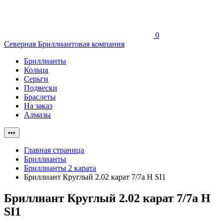
0
Северная Бриллиантовая компания
Бриллианты
Кольца
Серьги
Подвески
Браслеты
На заказ
Алмазы
•••
Главная страница
Бриллианты
Бриллианты 2 карата
Бриллиант Круглый 2.02 карат 7/7а H SI1
Бриллиант Круглый 2.02 карат 7/7а H
SI1