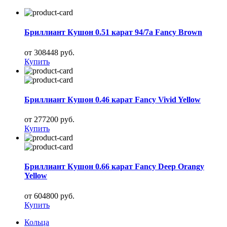
Бриллиант Кушон 0.51 карат 94/7а Fancy Brown
от 308448 руб.
Купить
Бриллиант Кушон 0.46 карат Fancy Vivid Yellow
от 277200 руб.
Купить
Бриллиант Кушон 0.66 карат Fancy Deep Orangy
Yellow
от 604800 руб.
Купить
Кольца