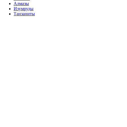
Алмазы
Изумруды
Танзаниты