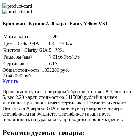
Бриллиант Кушон 2.20 карат Fancy Yellow VS1
Масса, карат
2.20
Цвет - Color GIA
8·5 - Yellow
Чистота - Clarity GIA
5 - VS1
Размеры (мм)
7.01x6.96x4.76
Сертификат
GIA
Общая стоимость:
1852200 руб.
2 646 000 руб.
Купить
Предлагаем купить природный бриллиант, цвет 8·5, чистота
5, вес 2.20 карат, стоимостью 2415000 рублей в нашем
магазине. Бриллиант имеет сертификат Геммологического
Института Америки GIA и лазерную гравировку номера
сертификата на рундисте. Сертификат гарантирует
подлинность натурального, природного происхождения.
Рекомендуемые товары: