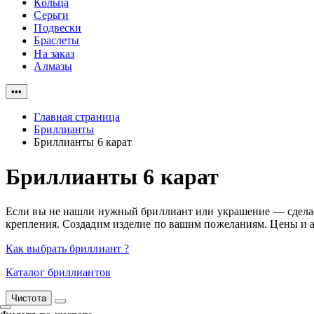
Кольца
Серьги
Подвески
Браслеты
На заказ
Алмазы
•••
Главная страница
Бриллианты
Бриллианты 6 карат
Бриллианты 6 карат
Если вы не нашли нужный бриллиант или украшение — сделаем 
крепления. Создадим изделие по вашим пожеланиям. Цены и а
Как выбрать бриллиант ?
Каталог бриллиантов
Чистота