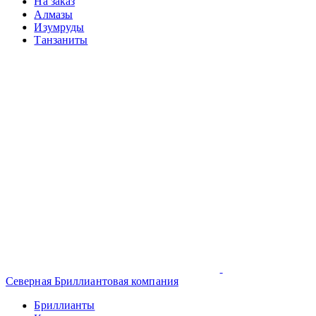
На заказ
Алмазы
Изумруды
Танзаниты
Северная Бриллиантовая компания
Бриллианты