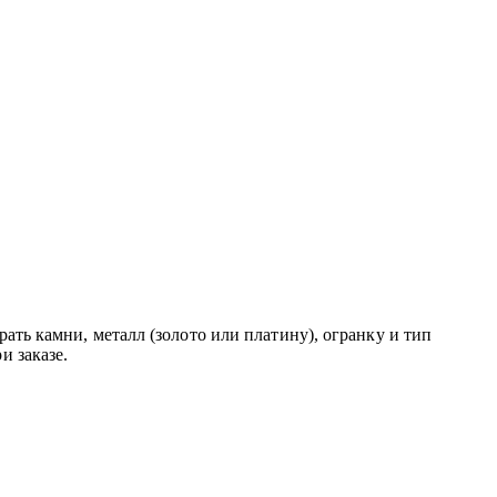
ть камни, металл (золото или платину), огранку и тип
и заказе.