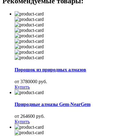
Рекомендуемые товары:
Порошок из природных алмазов
от 3780000 руб.
Купить
Природные алмазы Gem-NearGem
от 264600 руб.
Купить