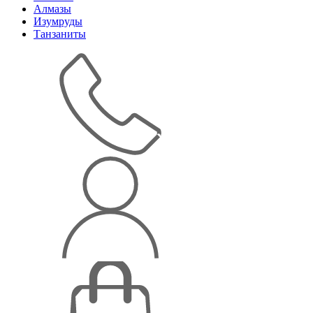
Алмазы
Изумруды
Танзаниты