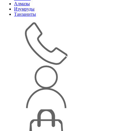
Алмазы
Изумруды
Танзаниты