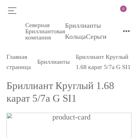
0
Северная
Бриллианты
•••
Бриллиантовая
Кольца
Серьги
компания
Главная
Бриллиант Круглый
Бриллианты
страница
1.68 карат 5/7а G SI1
Бриллиант Круглый 1.68
карат 5/7а G SI1
Бриллиант
Круглый