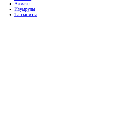
Алмазы
Изумруды
Танзаниты