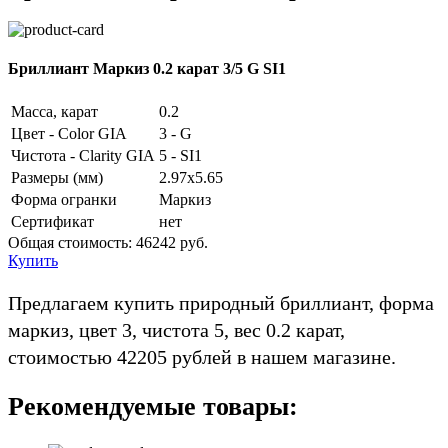
Бриллиант Маркиз 0.2 карат 3/5 G SI1
Масса, карат
0.2
Цвет - Color GIA
3 - G
Чистота - Clarity GIA
5 - SI1
Размеры (мм)
2.97x5.65
Форма огранки
Маркиз
Сертификат
нет
Общая стоимость:
46242 руб.
Купить
Предлагаем купить природный бриллиант, форма
маркиз, цвет 3, чистота 5, вес 0.2 карат,
стоимостью 42205 рублей в нашем магазине.
Рекомендуемые товары: