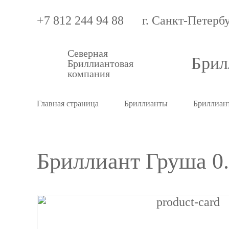
+7 812 244 94 88
г. Санкт-Петерб
Северная
Брил
Бриллиантовая
компания
Главная страница
Бриллианты
Бриллиан
Бриллиант Груша 0.1
Бриллиант
Груша