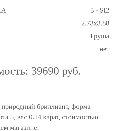
GIA
5 - SI2
2.73x3.88
Груша
нет
мость:
39690 руб.
 природный бриллиант, форма
ота 5, вес 0.14 карат, стоимостью
ем магазине.