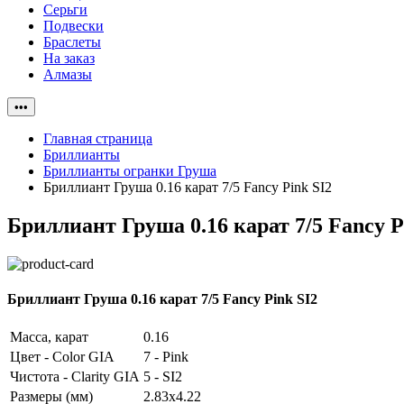
Серьги
Подвески
Браслеты
На заказ
Алмазы
•••
Главная страница
Бриллианты
Бриллианты огранки Груша
Бриллиант Груша 0.16 карат 7/5 Fancy Pink SI2
Бриллиант Груша 0.16 карат 7/5 Fancy P
Бриллиант Груша 0.16 карат 7/5 Fancy Pink SI2
Масса, карат
0.16
Цвет - Color GIA
7 - Pink
Чистота - Clarity GIA
5 - SI2
Размеры (мм)
2.83x4.22