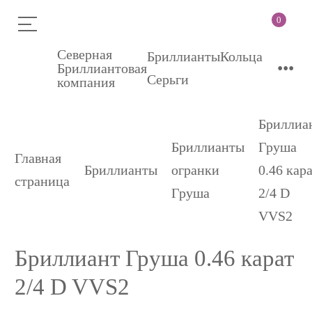
0
Северная
Бриллианты
Кольца
•••
Бриллиантовая
Серьги
компания
Бриллиа
Бриллианты
Груша
Главная
Бриллианты
огранки
0.46 кар
страница
Груша
2/4 D
VVS2
Бриллиант Груша 0.46 карат
2/4 D VVS2