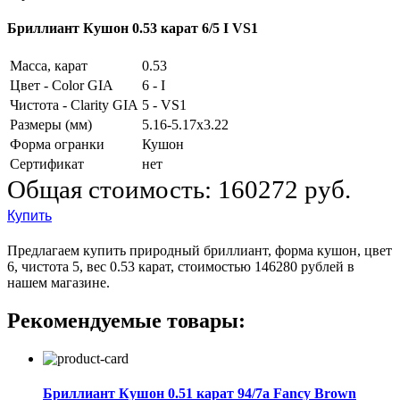
Бриллиант Кушон 0.53 карат 6/5 I VS1
Масса, карат
0.53
Цвет - Color GIA
6 - I
Чистота - Clarity GIA
5 - VS1
Размеры (мм)
5.16-5.17x3.22
Форма огранки
Кушон
Сертификат
нет
Общая стоимость:
160272 руб.
Купить
Предлагаем купить природный бриллиант, форма кушон, цвет
6, чистота 5, вес 0.53 карат, стоимостью 146280 рублей в
нашем магазине.
Рекомендуемые товары:
Бриллиант Кушон 0.51 карат 94/7а Fancy Brown