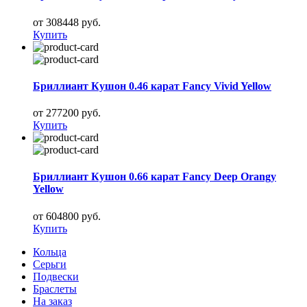
от 308448 руб.
Купить
Бриллиант Кушон 0.46 карат Fancy Vivid Yellow
от 277200 руб.
Купить
Бриллиант Кушон 0.66 карат Fancy Deep Orangy
Yellow
от 604800 руб.
Купить
Кольца
Серьги
Подвески
Браслеты
На заказ