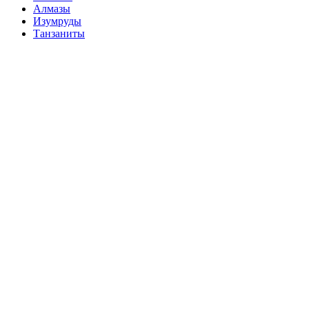
Алмазы
Изумруды
Танзаниты