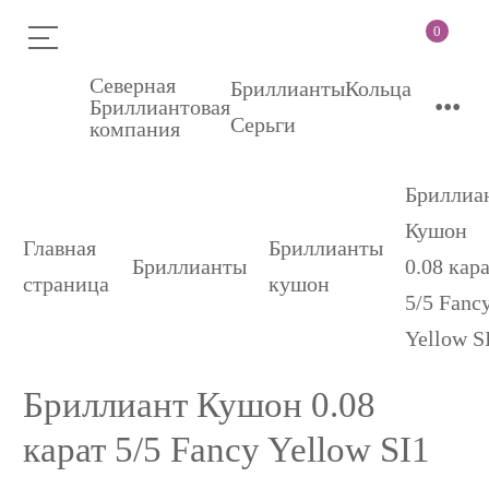
0
Северная
Бриллианты
Кольца
•••
Бриллиантовая
Серьги
компания
Бриллиа
Кушон
Главная
Бриллианты
Бриллианты
0.08 кар
страница
кушон
5/5 Fanc
Yellow S
Бриллиант Кушон 0.08
карат 5/5 Fancy Yellow SI1