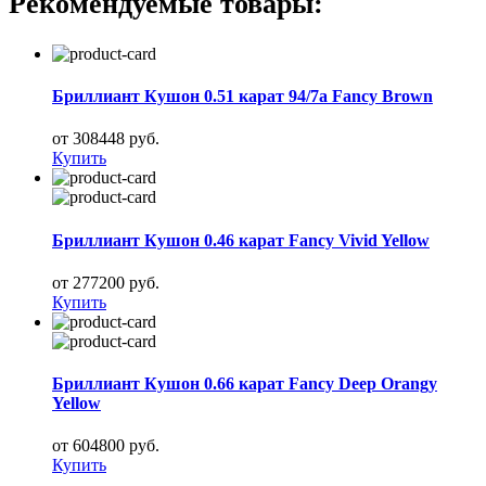
Рекомендуемые товары:
Бриллиант Кушон 0.51 карат 94/7а Fancy Brown
от 308448 руб.
Купить
Бриллиант Кушон 0.46 карат Fancy Vivid Yellow
от 277200 руб.
Купить
Бриллиант Кушон 0.66 карат Fancy Deep Orangy
Yellow
от 604800 руб.
Купить