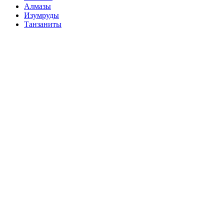
Алмазы
Изумруды
Танзаниты