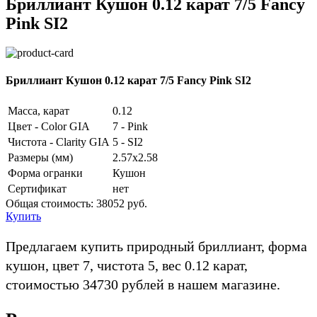
Бриллиант Кушон 0.12 карат 7/5 Fancy
Pink SI2
Бриллиант Кушон 0.12 карат 7/5 Fancy Pink SI2
Масса, карат
0.12
Цвет - Color GIA
7 - Pink
Чистота - Clarity GIA
5 - SI2
Размеры (мм)
2.57x2.58
Форма огранки
Кушон
Сертификат
нет
Общая стоимость:
38052 руб.
Купить
Предлагаем купить природный бриллиант, форма
кушон, цвет 7, чистота 5, вес 0.12 карат,
стоимостью 34730 рублей в нашем магазине.