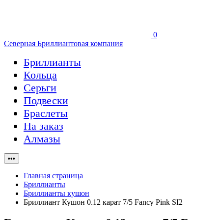
0
Северная Бриллиантовая компания
Бриллианты
Кольца
Серьги
Подвески
Браслеты
На заказ
Алмазы
•••
Главная страница
Бриллианты
Бриллианты кушон
Бриллиант Кушон 0.12 карат 7/5 Fancy Pink SI2