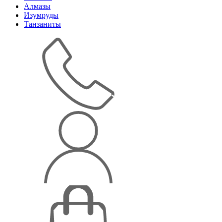
Алмазы
Изумруды
Танзаниты