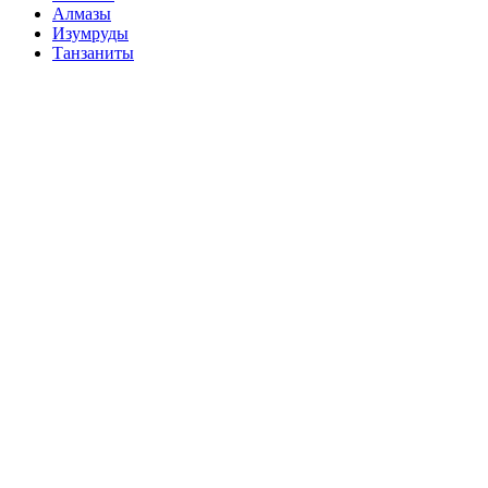
Алмазы
Изумруды
Танзаниты