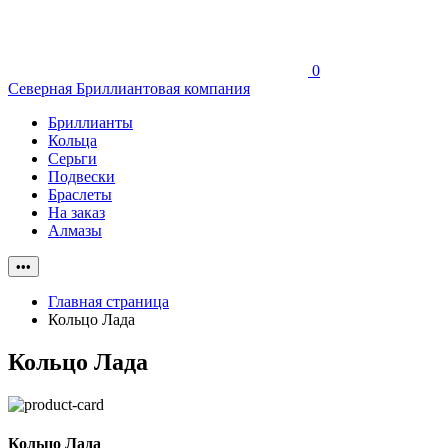
0
Северная Бриллиантовая компания
Бриллианты
Кольца
Серьги
Подвески
Браслеты
На заказ
Алмазы
•••
Главная страница
Кольцо Лада
Кольцо Лада
Кольцо Лада