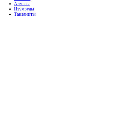
Алмазы
Изумруды
Танзаниты