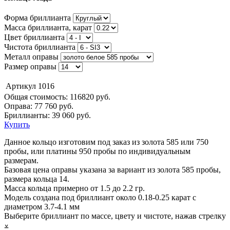
Форма бриллианта
Масса бриллианта, карат
Цвет бриллианта
Чистота бриллианта
Металл оправы
Размер оправы
Артикул
1016
Общая стоимость:
116820 руб.
Оправа:
77 760 руб.
Бриллианты: 39 060 руб.
Купить
Данное кольцо изготовим под заказ из золота 585 или 750
пробы, или платины 950 пробы по индивидуальным
размерам.
Базовая цена оправы указана за вариант из золота 585 пробы,
размера кольца 14.
Масса кольца примерно от 1.5 до 2.2 гр.
Модель создана под бриллиант около 0.18-0.25 карат с
диаметром 3.7-4.1 мм
Выберите бриллиант по массе, цвету и чистоте, нажав стрелку
⩡