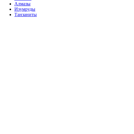
Алмазы
Изумруды
Танзаниты