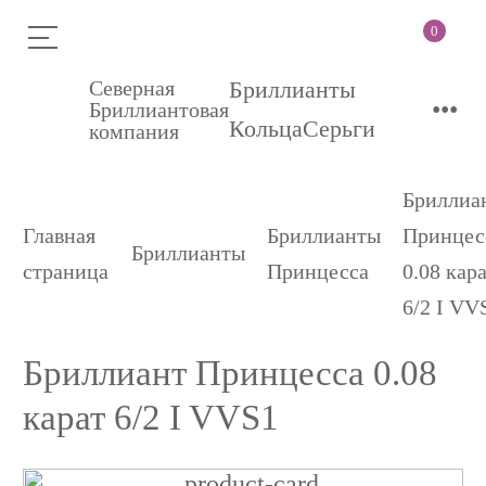
0
Северная
Бриллианты
•••
Бриллиантовая
Кольца
Серьги
компания
Бриллиа
Главная
Бриллианты
Принцес
Бриллианты
страница
Принцесса
0.08 кар
6/2 I VV
Бриллиант Принцесса 0.08
карат 6/2 I VVS1