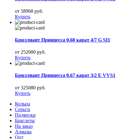
от 58968 руб.
Купить
Бриллиант Принцесса 0.60 карат 4/7 G SI1
от 252000 руб.
Купить
Бриллиант Принцесса 0.67 карат 3/2 E VVS1
от 325080 руб.
Купить
Кольца
Серьги
Подвески
Браслеты
На заказ
Алмазы
Опт