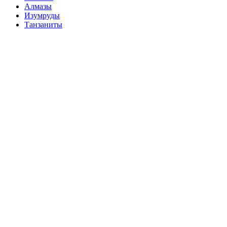
Алмазы
Изумруды
Танзаниты