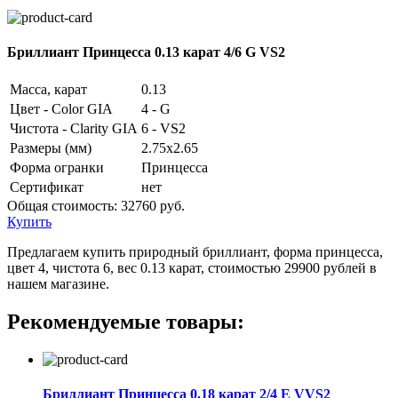
Бриллиант Принцесса 0.13 карат 4/6 G VS2
Масса, карат
0.13
Цвет - Color GIA
4 - G
Чистота - Clarity GIA
6 - VS2
Размеры (мм)
2.75x2.65
Форма огранки
Принцесса
Сертификат
нет
Общая стоимость:
32760 руб.
Купить
Предлагаем купить природный бриллиант, форма принцесса,
цвет 4, чистота 6, вес 0.13 карат, стоимостью 29900 рублей в
нашем магазине.
Рекомендуемые товары:
Бриллиант Принцесса 0.18 карат 2/4 E VVS2