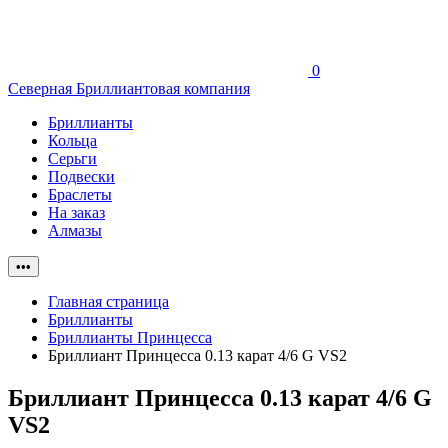
0
Северная Бриллиантовая компания
Бриллианты
Кольца
Серьги
Подвески
Браслеты
На заказ
Алмазы
•••
Главная страница
Бриллианты
Бриллианты Принцесса
Бриллиант Принцесса 0.13 карат 4/6 G VS2
Бриллиант Принцесса 0.13 карат 4/6 G
VS2