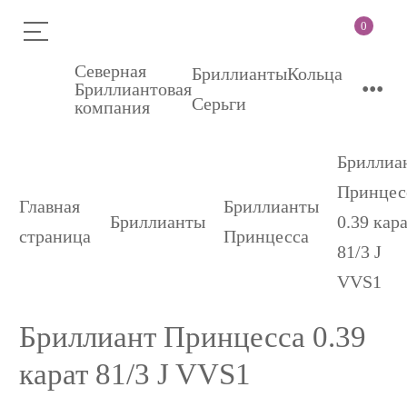
0
Северная
Бриллианты
Кольца
•••
Бриллиантовая
Серьги
компания
Бриллиа
Принцес
Главная
Бриллианты
Бриллианты
0.39 кар
страница
Принцесса
81/3 J
VVS1
Бриллиант Принцесса 0.39
карат 81/3 J VVS1