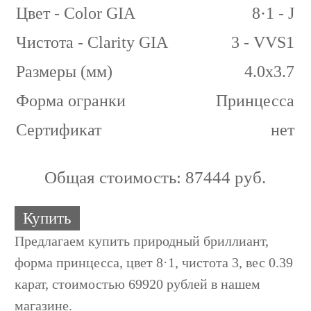
Цвет - Color GIA
8·1 - J
Чистота - Clarity GIA
3 - VVS1
Размеры (мм)
4.0x3.7
Форма огранки
Принцесса
Сертификат
нет
Общая стоимость:
87444 руб.
Купить
Предлагаем купить природный бриллиант,
форма принцесса, цвет 8·1, чистота 3, вес 0.39
карат, стоимостью 69920 рублей в нашем
магазине.