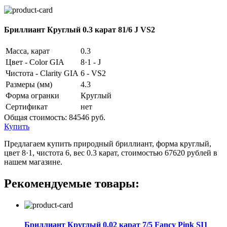
Бриллиант Круглый 0.3 карат 81/6 J VS2
Масса, карат
0.3
Цвет - Color GIA
8·1 - J
Чистота - Clarity GIA
6 - VS2
Размеры (мм)
4.3
Форма огранки
Круглый
Сертификат
нет
Общая стоимость:
84546 руб.
Купить
Предлагаем купить природный бриллиант, форма круглый,
цвет 8·1, чистота 6, вес 0.3 карат, стоимостью 67620 рублей в
нашем магазине.
Рекомендуемые товары:
Бриллиант Круглый 0.02 карат 7/5 Fancy Pink SI1