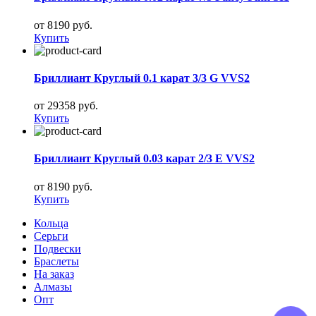
от 8190 руб.
Купить
Бриллиант Круглый 0.1 карат 3/3 G VVS2
от 29358 руб.
Купить
Бриллиант Круглый 0.03 карат 2/3 E VVS2
от 8190 руб.
Купить
Кольца
Серьги
Подвески
Браслеты
На заказ
Алмазы
Опт