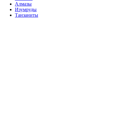
Алмазы
Изумруды
Танзаниты