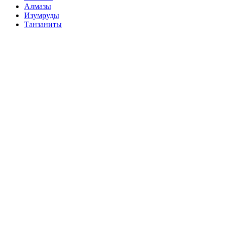
Алмазы
Изумруды
Танзаниты