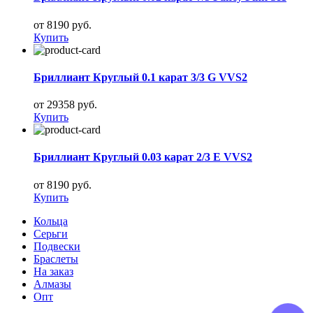
от 8190 руб.
Купить
Бриллиант Круглый 0.1 карат 3/3 G VVS2
от 29358 руб.
Купить
Бриллиант Круглый 0.03 карат 2/3 E VVS2
от 8190 руб.
Купить
Кольца
Серьги
Подвески
Браслеты
На заказ
Алмазы
Опт