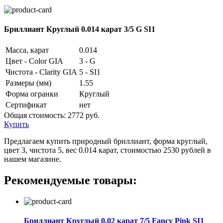
Бриллиант Круглый 0.014 карат 3/5 G SI1
Масса, карат
0.014
Цвет - Color GIA
3 - G
Чистота - Clarity GIA
5 - SI1
Размеры (мм)
1.55
Форма огранки
Круглый
Сертификат
нет
Общая стоимость:
2772 руб.
Купить
Предлагаем купить природный бриллиант, форма круглый,
цвет 3, чистота 5, вес 0.014 карат, стоимостью 2530 рублей в
нашем магазине.
Рекомендуемые товары:
Бриллиант Круглый 0.02 карат 7/5 Fancy Pink SI1