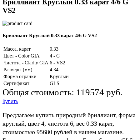
Бриллиант Круглый 0.33 карат 4/6 G
VS2
Бриллиант Круглый 0.33 карат 4/6 G VS2
Масса, карат
0.33
Цвет - Color GIA
4 - G
Чистота - Clarity GIA
6 - VS2
Размеры (мм)
4.34
Форма огранки
Круглый
Сертификат
GLS
Общая стоимость:
119574 руб.
Купить
Предлагаем купить природный бриллиант, форма
круглый, цвет 4, чистота 6, вес 0.33 карат,
стоимостью 95680 рублей в нашем магазине.