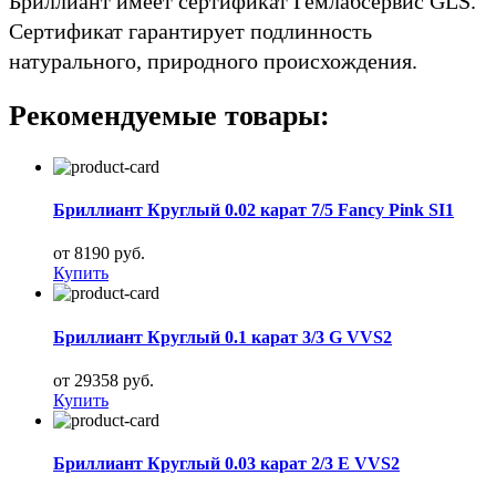
Бриллиант имеет сертификат Гемлабсервис GLS.
Сертификат гарантирует подлинность
натурального, природного происхождения.
Рекомендуемые товары:
Бриллиант Круглый 0.02 карат 7/5 Fancy Pink SI1
от 8190 руб.
Купить
Бриллиант Круглый 0.1 карат 3/3 G VVS2
от 29358 руб.
Купить
Бриллиант Круглый 0.03 карат 2/3 E VVS2