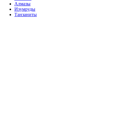
Алмазы
Изумруды
Танзаниты