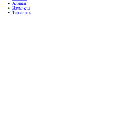
Алмазы
Изумруды
Танзаниты