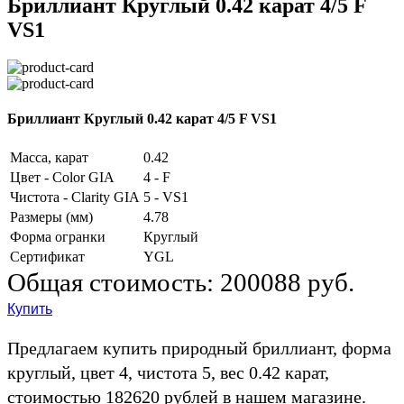
Бриллиант Круглый 0.42 карат 4/5 F
VS1
Бриллиант Круглый 0.42 карат 4/5 F VS1
Масса, карат
0.42
Цвет - Color GIA
4 - F
Чистота - Clarity GIA
5 - VS1
Размеры (мм)
4.78
Форма огранки
Круглый
Сертификат
YGL
Общая стоимость:
200088 руб.
Купить
Предлагаем купить природный бриллиант, форма
круглый, цвет 4, чистота 5, вес 0.42 карат,
стоимостью 182620 рублей в нашем магазине.