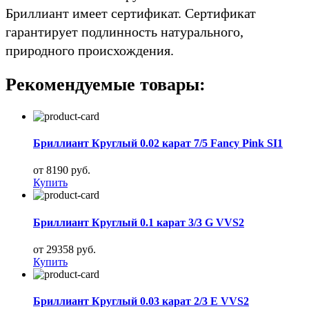
Бриллиант имеет сертификат. Сертификат
гарантирует подлинность натурального,
природного происхождения.
Рекомендуемые товары:
Бриллиант Круглый 0.02 карат 7/5 Fancy Pink SI1
от 8190 руб.
Купить
Бриллиант Круглый 0.1 карат 3/3 G VVS2
от 29358 руб.
Купить
Бриллиант Круглый 0.03 карат 2/3 E VVS2