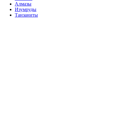
Алмазы
Изумруды
Танзаниты