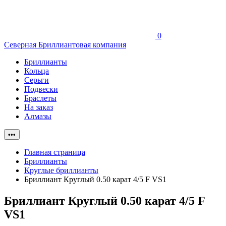
0
Северная Бриллиантовая компания
Бриллианты
Кольца
Серьги
Подвески
Браслеты
На заказ
Алмазы
•••
Главная страница
Бриллианты
Круглые бриллианты
Бриллиант Круглый 0.50 карат 4/5 F VS1
Бриллиант Круглый 0.50 карат 4/5 F
VS1