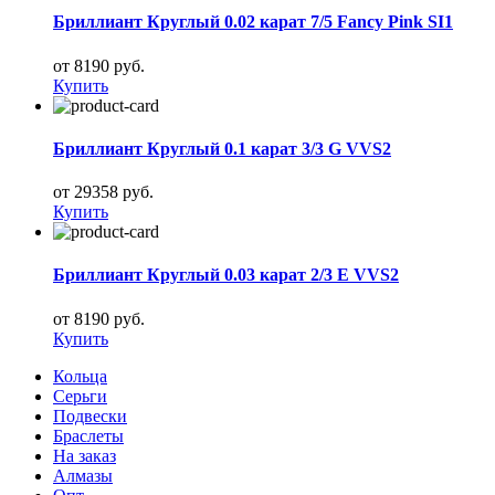
Бриллиант Круглый 0.02 карат 7/5 Fancy Pink SI1
от 8190 руб.
Купить
Бриллиант Круглый 0.1 карат 3/3 G VVS2
от 29358 руб.
Купить
Бриллиант Круглый 0.03 карат 2/3 E VVS2
от 8190 руб.
Купить
Кольца
Серьги
Подвески
Браслеты
На заказ
Алмазы