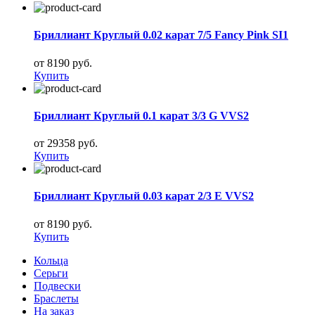
Бриллиант Круглый 0.02 карат 7/5 Fancy Pink SI1
от 8190 руб.
Купить
Бриллиант Круглый 0.1 карат 3/3 G VVS2
от 29358 руб.
Купить
Бриллиант Круглый 0.03 карат 2/3 E VVS2
от 8190 руб.
Купить
Кольца
Серьги
Подвески
Браслеты
На заказ