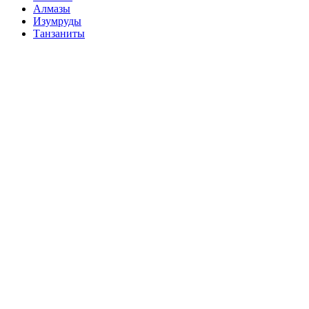
Алмазы
Изумруды
Танзаниты