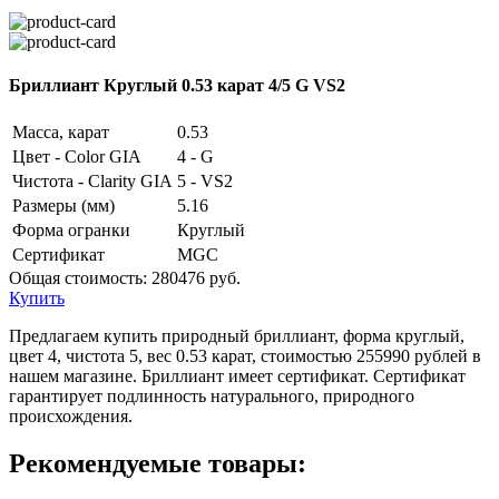
Бриллиант Круглый 0.53 карат 4/5 G VS2
Масса, карат
0.53
Цвет - Color GIA
4 - G
Чистота - Clarity GIA
5 - VS2
Размеры (мм)
5.16
Форма огранки
Круглый
Сертификат
MGC
Общая стоимость:
280476 руб.
Купить
Предлагаем купить природный бриллиант, форма круглый,
цвет 4, чистота 5, вес 0.53 карат, стоимостью 255990 рублей в
нашем магазине. Бриллиант имеет сертификат. Сертификат
гарантирует подлинность натурального, природного
происхождения.
Рекомендуемые товары: