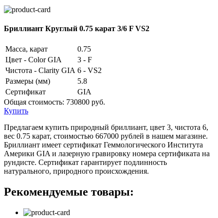
Бриллиант Круглый 0.75 карат 3/6 F VS2
Масса, карат
0.75
Цвет - Color GIA
3 - F
Чистота - Clarity GIA
6 - VS2
Размеры (мм)
5.8
Сертификат
GIA
Общая стоимость:
730800 руб.
Купить
Предлагаем купить природный бриллиант, цвет 3, чистота 6,
вес 0.75 карат, стоимостью 667000 рублей в нашем магазине.
Бриллиант имеет сертификат Геммологического Института
Америки GIA и лазерную гравировку номера сертификата на
рундисте. Сертификат гарантирует подлинность
натурального, природного происхождения.
Рекомендуемые товары: