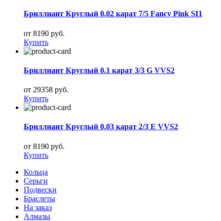
Бриллиант Круглый 0.02 карат 7/5 Fancy Pink SI1
от 8190 руб.
Купить
Бриллиант Круглый 0.1 карат 3/3 G VVS2
от 29358 руб.
Купить
Бриллиант Круглый 0.03 карат 2/3 E VVS2
от 8190 руб.
Купить
Кольца
Серьги
Подвески
Браслеты
На заказ
Алмазы