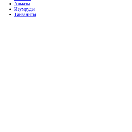
Алмазы
Изумруды
Танзаниты