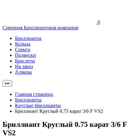
0
Северная Бриллиантовая компания
Бриллианты
Кольца
Серьги
Подвески
Браслеты
На заказ
Алмазы
•••
Главная страница
Бриллианты
Круглые бриллианты
Бриллиант Круглый 0.75 карат 3/6 F VS2
Бриллиант Круглый 0.75 карат 3/6 F
VS2