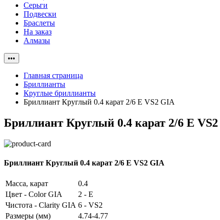
Серьги
Подвески
Браслеты
На заказ
Алмазы
•••
Главная страница
Бриллианты
Круглые бриллианты
Бриллиант Круглый 0.4 карат 2/6 E VS2 GIA
Бриллиант Круглый 0.4 карат 2/6 E VS2
Бриллиант Круглый 0.4 карат 2/6 E VS2 GIA
Масса, карат
0.4
Цвет - Color GIA
2 - E
Чистота - Clarity GIA
6 - VS2
Размеры (мм)
4.74-4.77