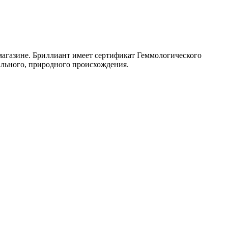
 магазине. Бриллиант имеет сертификат Геммологического
ального, природного происхождения.