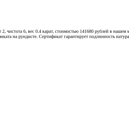
2, чистота 6, вес 0.4 карат, стоимостью 141680 рублей в нашем
иката на рундисте. Сертификат гарантирует подлинность натур