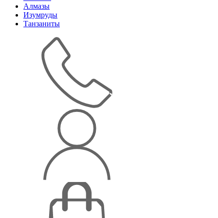
Алмазы
Изумруды
Танзаниты