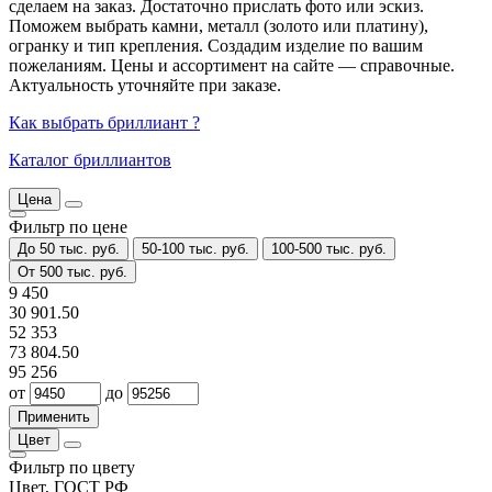
сделаем на заказ. Достаточно прислать фото или эскиз.
Поможем выбрать камни, металл (золото или платину),
огранку и тип крепления. Создадим изделие по вашим
пожеланиям. Цены и ассортимент на сайте — справочные.
Актуальность уточняйте при заказе.
Как выбрать бриллиант ?
Каталог бриллиантов
Цена
Фильтр по цене
До 50 тыс. руб.
50-100 тыс. руб.
100-500 тыс. руб.
От 500 тыс. руб.
9 450
30 901.50
52 353
73 804.50
95 256
от
до
Цвет
Фильтр по цвету
Цвет, ГОСТ РФ