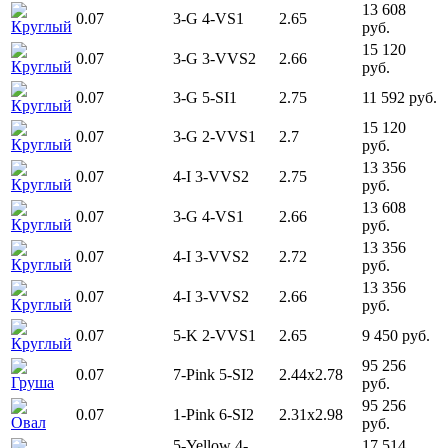
13 608
0.07
3-G
4-VS1
2.65
Круглый
руб.
15 120
0.07
3-G
3-VVS2
2.66
Круглый
руб.
0.07
3-G
5-SI1
2.75
11 592 руб.
Круглый
15 120
0.07
3-G
2-VVS1
2.7
Круглый
руб.
13 356
0.07
4-I
3-VVS2
2.75
Круглый
руб.
13 608
0.07
3-G
4-VS1
2.66
Круглый
руб.
13 356
0.07
4-I
3-VVS2
2.72
Круглый
руб.
13 356
0.07
4-I
3-VVS2
2.66
Круглый
руб.
0.07
5-K
2-VVS1
2.65
9 450 руб.
Круглый
95 256
0.07
7-Pink
5-SI2
2.44x2.78
Груша
руб.
95 256
0.07
1-Pink
6-SI2
2.31x2.98
Овал
руб.
5-Yellow
4-
17 514