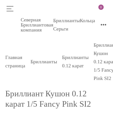
0
Северная
Бриллианты
Кольца
•••
Бриллиантовая
Серьги
компания
Бриллиа
Кушон
Главная
Бриллианты
Бриллианты
0.12 кар
страница
0.12 карат
1/5 Fanc
Pink SI2
Бриллиант Кушон 0.12
карат 1/5 Fancy Pink SI2