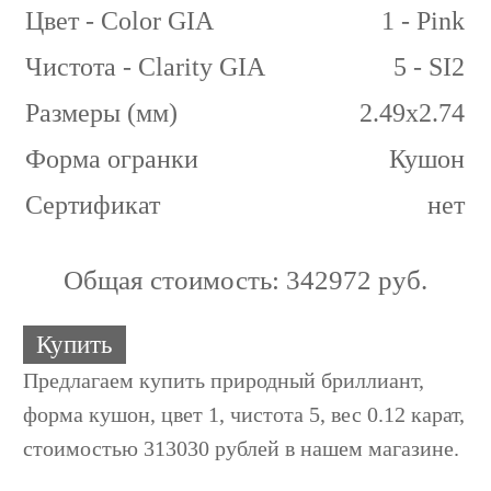
Цвет - Color GIA
1 - Pink
Чистота - Clarity GIA
5 - SI2
Размеры (мм)
2.49x2.74
Форма огранки
Кушон
Сертификат
нет
Общая стоимость:
342972 руб.
Купить
Предлагаем купить природный бриллиант,
форма кушон, цвет 1, чистота 5, вес 0.12 карат,
стоимостью 313030 рублей в нашем магазине.