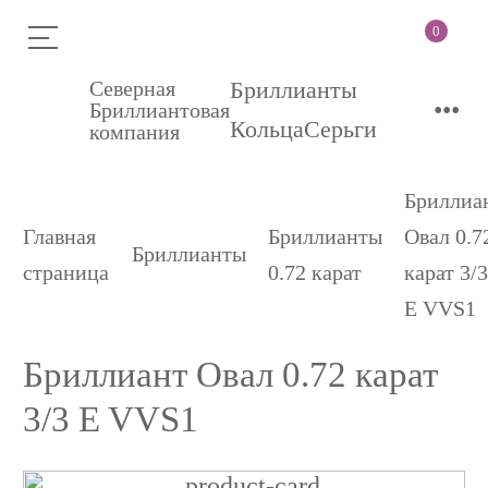
0
Северная
Бриллианты
•••
Бриллиантовая
Кольца
Серьги
компания
Бриллиа
Главная
Бриллианты
Овал 0.7
Бриллианты
страница
0.72 карат
карат 3/
E VVS1
Бриллиант Овал 0.72 карат
3/3 E VVS1