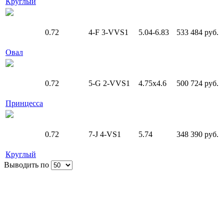
Круглый
0.72
4-F
3-VVS1
5.04-6.83
533 484 руб.
Овал
0.72
5-G
2-VVS1
4.75x4.6
500 724 руб.
Принцесса
0.72
7-J
4-VS1
5.74
348 390 руб.
Круглый
Выводить по