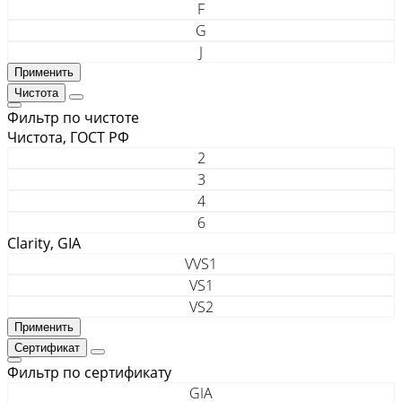
F
G
J
Чистота
Фильтр по чистоте
Чистота, ГОСТ РФ
2
3
4
6
Clarity, GIA
VVS1
VS1
VS2
Сертификат
Фильтр по сертификату
GIA