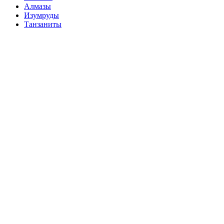
Алмазы
Изумруды
Танзаниты